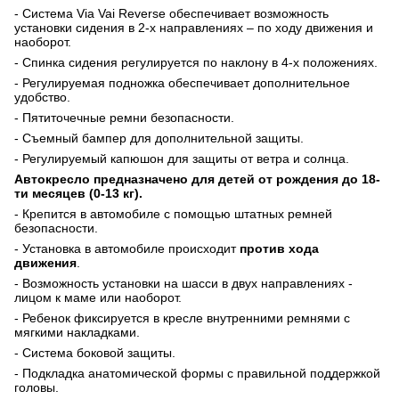
- Система
Via
Vai
Reverse
обеспечивает возможность
установки сидения в 2-х направлениях – по ходу движения и
наоборот.
- Спинка сидения регулируется по наклону в 4-х положениях.
- Регулируемая подножка обеспечивает дополнительное
удобство.
- Пятиточечные ремни безопасности.
- Съемный бампер для дополнительной защиты.
- Регулируемый капюшон для защиты от ветра и солнца.
Автокресло предназначено для детей от рождения до 18-
ти месяцев (0-13 кг).
- Крепится в автомобиле с помощью штатных ремней
безопасности.
- Установка в автомобиле происходит
против хода
движения
.
- Возможность установки на шасси в двух направлениях -
лицом к маме или наоборот.
- Ребенок фиксируется в кресле внутренними ремнями с
мягкими накладками.
- Система боковой защиты.
- Подкладка анатомической формы с правильной поддержкой
головы.