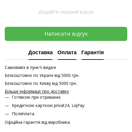
Додайте перший відгук
Написати відгук
Доставка
Оплата
Гарантія
Самовивіз в пункті видачі
Безкоштовно по Україні від 5000 грн.
Безкоштовно по Києву від 5000 грн.
Більше інформації про доставку
Готівкою при отриманні.
Кредитною карткою
privat24, LiqPay.
Післяплата.
Офіційна гарантія від виробника.