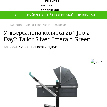
ЗАРЕЄСТРУЙСЯ НА САЙТІ! ОТРИМАЙ ЗНИЖКУ 5%!
Каталог
Дитячі коляски
Коляски
Універсальна коляска 2в1 Joolz
Day2 Tailor Silver Emerald Green
Артикул:
57924
Написати відгук