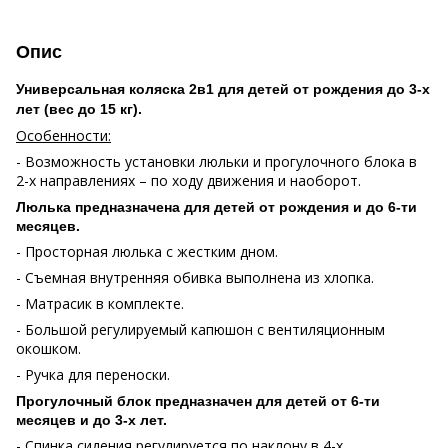
Опис
Универсальная коляска 2в1 для детей от рождения до 3-х
лет (вес до 15 кг).
Особенности:
- Возможность установки люльки и прогулочного блока в
2-х направлениях – по ходу движения и наоборот.
Люлька предназначена для детей от рождения и до 6-ти
месяцев.
- Просторная люлька с жестким дном.
- Съемная внутренняя обивка выполнена из хлопка.
- Матрасик в комплекте.
- Большой регулируемый капюшон с вентиляционным
окошком.
- Ручка для переноски.
Прогулочный блок предназначен для детей от 6-ти
месяцев и до 3-х лет.
- Спинка сидения регулируется по наклону в 4-х