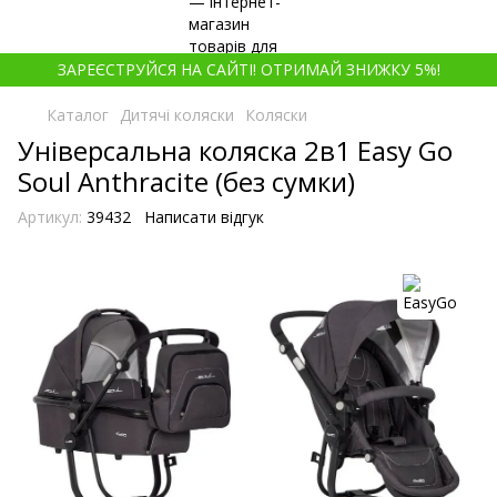
ЗАРЕЄСТРУЙСЯ НА САЙТІ! ОТРИМАЙ ЗНИЖКУ 5%!
Каталог
Дитячі коляски
Коляски
Універсальна коляска 2в1 Easy Go
Soul Аnthracite (без сумки)
Артикул:
39432
Написати відгук