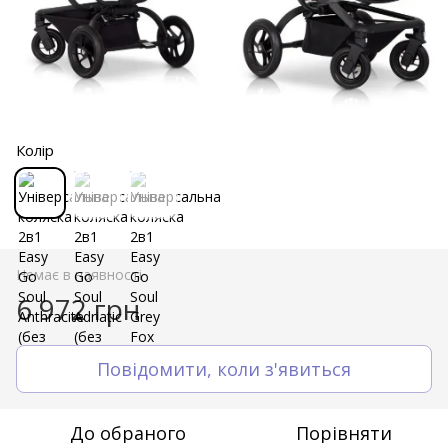
Колір
Немає в наявності
6 972 грн
Повідомити, коли з'явиться
До обраного
Порівняти