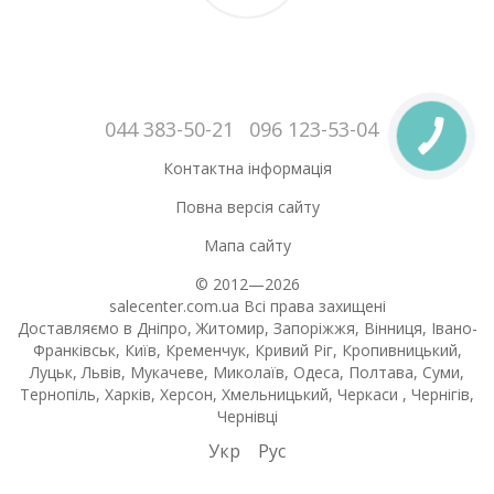
044 383-50-21
096 123-53-04
Контактна інформація
Повна версія сайту
Мапа сайту
© 2012—2026
salecenter.com.ua Всі права захищені
Доставляємо в Дніпро, Житомир, Запоріжжя, Вінниця, Івано-
Франківськ, Київ, Кременчук, Кривий Ріг, Кропивницький,
Луцьк, Львів, Мукачеве, Миколаїв, Одеса, Полтава, Суми,
Тернопіль, Харків, Херсон, Хмельницький, Черкаси , Чернігів,
Чернівці
Укр
Рус