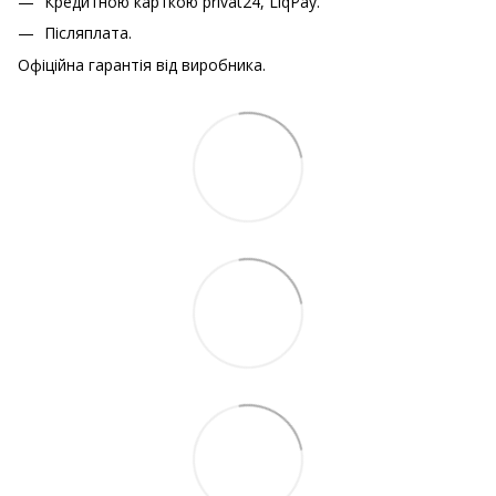
Кредитною карткою
privat24, LiqPay.
Післяплата.
Офіційна гарантія від виробника.