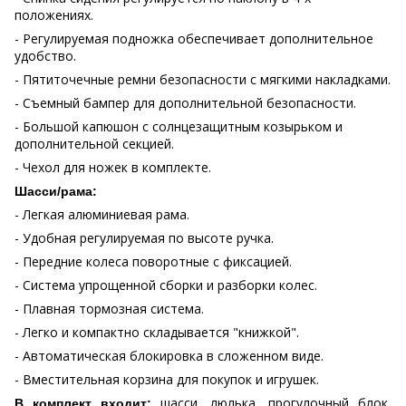
положениях.
- Регулируемая подножка обеспечивает дополнительное
удобство.
- Пятиточечные ремни безопасности с мягкими накладками.
- Съемный бампер для дополнительной безопасности.
- Большой капюшон с солнцезащитным козырьком и
дополнительной секцией.
- Чехол для ножек в комплекте.
Шасси/рама:
- Легкая алюминиевая рама.
- Удобная регулируемая по высоте ручка.
- Передние колеса поворотные с фиксацией.
- Система упрощенной сборки и разборки колес.
- Плавная тормозная система.
- Легко и компактно складывается "книжкой".
- Автоматическая блокировка в сложенном виде.
- Вместительная корзина для покупок и игрушек.
шасси,
люлька,
прогулочный блок,
В комплект входит: