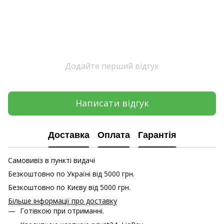
Додайте перший відгук
Написати відгук
Доставка
Оплата
Гарантія
Самовивіз в пункті видачі
Безкоштовно по Україні від 5000 грн.
Безкоштовно по Києву від 5000 грн.
Більше інформації про доставку
Готівкою при отриманні.