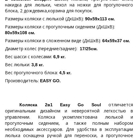
накидка для люльки, чехол на ножки для прогулочного
блока, 2 дождевика,корзина для покупок.
Размеры коляски с люлькой (ДхШхВ):
90х59х113 см.
Размеры коляски с прогулочным сидением (ДхШхВ):
80х59х108 см.
Размеры коляски в сложенном виде (ДхШхВ):
64х59х37 см.
Диаметр колес (передние/задние):
17/25см.
Вес шасси с колесами:
6,9 кг.
Вес люльки:
3,8 кг.
Вес прогулочного блока:
4,5 кг.
Производитель:
EASY
GO
.
отличается
Коляска 2в1 Easy Go Soul
оригинальным дизайном и невероятной легкостью в
управлении. Коляска укомплектована люлькой и
прогулочным сидением, а также полным набором
необходимых аксессуаров. Для удобства в эксплуатации
люлька оснащена ручкой для переноски, а прогулочное