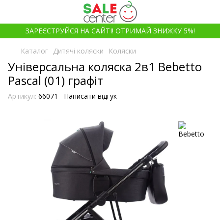
ЗАРЕЄСТРУЙСЯ НА САЙТІ! ОТРИМАЙ ЗНИЖКУ 5%!
Каталог
Дитячі коляски
Коляски
Універсальна коляска 2в1 Bebetto
Pascal (01) графіт
Артикул:
66071
Написати відгук