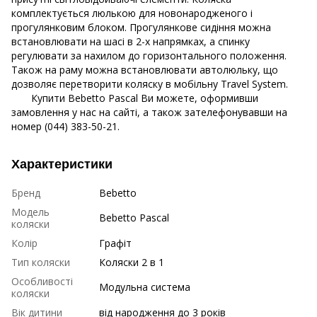
комплектується люлькою для новонародженого і
прогулянковим блоком. Прогулянкове сидіння можна
встановлювати на шасі в 2-х напрямках, а спинку
регулювати за нахилом до горизонтального положення.
Також на раму можна встановлювати автолюльку, що
дозволяє перетворити коляску в мобільну Travel System.
Купити Bebetto Pascal Ви можете, оформивши
замовлення у нас на сайті, а також зателефонувавши на
номер (044) 383-50-21.
Характеристики
Бренд
Bebetto
Модель
Bebetto Pascal
коляски
Колір
Графіт
Тип коляски
Коляски 2 в 1
Особливості
Модульна система
коляски
Вік дитини
від народження до 3 років