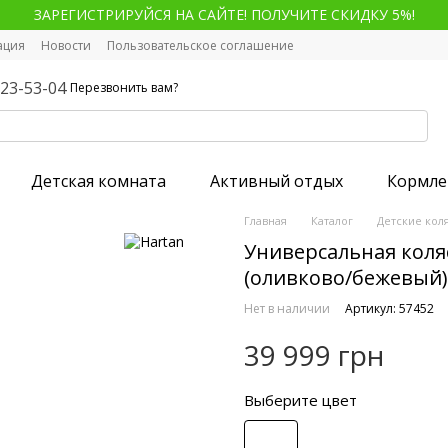
ЗАРЕГИСТРИРУЙСЯ НА САЙТЕ! ПОЛУЧИТЕ СКИДКУ 5%!
ация
Новости
Пользовательское соглашение
123-53-04
Перезвонить вам?
Детская комната
Активный отдых
Кормле
Главная
Каталог
Детские кол
Универсальная коляс
(оливково/бежевый)
Нет в наличии
Артикул: 57452
39 999 грн
Выберите цвет