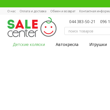
Перейти к основному контенту
О нас
Оплата и доставка
Обмен и возврат
Контактная информ
044 383-50-21
096 
Детские коляски
Автокресла
Игрушки