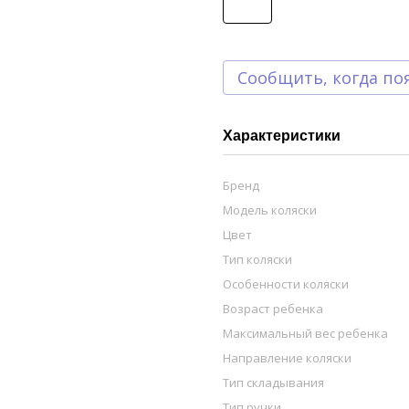
Сообщить, когда по
Характеристики
Бренд
Модель коляски
Цвет
Тип коляски
Особенности коляски
Возраст ребенка
Максимальный вес ребенка
Направление коляски
Тип складывания
Тип ручки