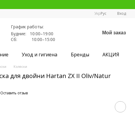
Укр
Рус
Вход
График работы:
Мой заказ
Будние: 10:00–19:00
Сб: 10:00–15:00
ние
Уход и гигиена
Бренды
АКЦИЯ
яски
Коляски
ка для двойни Hartan ZX II Oliv/Natur
Оставить отзыв