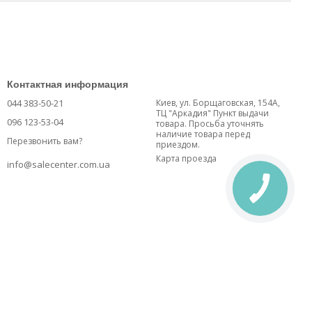
Контактная информация
044 383-50-21
Киев, ул. Борщаговская, 154А,
ТЦ "Аркадия" Пункт выдачи
096 123-53-04
товара. Просьба уточнять
наличие товара перед
Перезвонить вам?
приездом.
Карта проезда
info@salecenter.com.ua