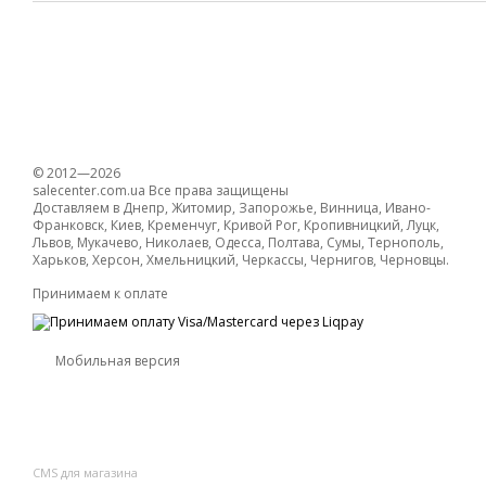
© 2012—2026
salecenter.com.ua Все права защищены
Доставляем в Днепр, Житомир, Запорожье, Винница, Ивано-
Франковск, Киев, Кременчуг, Кривой Рог, Кропивницкий, Луцк,
Львов, Мукачево, Николаев, Одесса, Полтава, Сумы, Тернополь,
Харьков, Херсон, Хмельницкий, Черкассы, Чернигов, Черновцы.
Принимаем к оплате
Мобильная версия
CMS для магазина