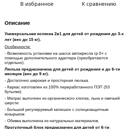
В избранное
К сравнению
Описание
Универсальная коляска 2в1 для детей от рождения до 3-х
лет (вес до 15 кг).
Особенности:
- Возможность установки на шасси автокресла гр.0+ с
помощью дополнительного адаптера (приобретаются
отдельно).
Люлька предназначена для детей от рождения и до 6-ти
месяцев (вес до 9 кг).
- Достаточно широкая и просторная люлька.
- Каркас изготовлен из 100% переработанного ПЭТ (53
бутылки).
- Матрас выполнен из органического хлопка, льна и овечьей
шерсти.
- Большой регулируемый капюшон с солнцезащитным
козырьком.
- Обивка выполнена из натуральных материалов.
Прогулочный блок предназначен для детей от 6-ти