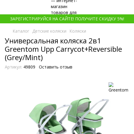
ЗАРЕГИСТРИРУЙСЯ НА САЙТЕ! ПОЛУЧИТЕ СКИДКУ 5%!
Каталог
Детские коляски
Коляски
Универсальная коляска 2в1
Greentom Upp Carrycot+Reversible
(Grey/Mint)
Артикул:
49809
Оставить отзыв