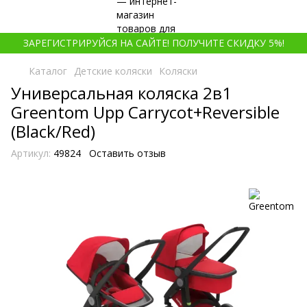
ЗАРЕГИСТРИРУЙСЯ НА САЙТЕ! ПОЛУЧИТЕ СКИДКУ 5%!
Каталог
Детские коляски
Коляски
Универсальная коляска 2в1
Greentom Upp Carrycot+Reversible
(Black/Red)
Артикул:
49824
Оставить отзыв