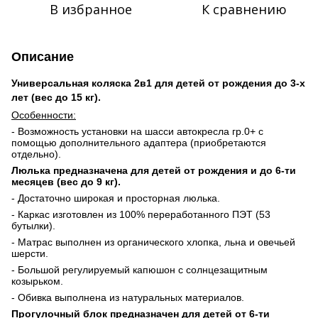
В избранное
К сравнению
Описание
Универсальная коляска 2в1 для детей от рождения до 3-х
лет (вес до 15 кг).
Особенности:
- Возможность установки на шасси автокресла гр.0+ с
помощью дополнительного адаптера (приобретаются
отдельно).
Люлька предназначена для детей от рождения и до 6-ти
месяцев (вес до 9 кг).
- Достаточно широкая и просторная люлька.
- Каркас изготовлен из 100% переработанного ПЭТ (53
бутылки).
- Матрас выполнен из органического хлопка, льна и овечьей
шерсти.
- Большой регулируемый капюшон с солнцезащитным
козырьком.
- Обивка выполнена из натуральных материалов.
Прогулочный блок предназначен для детей от 6-ти