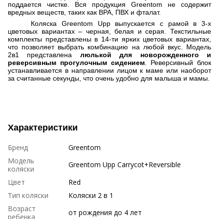
поддается чистке. Вся продукция
Greentom
не содержит
вредных веществ, таких как
BPA
,
ПВХ и фталат.
Коляска Greentom Upp
выпускается с рамой в 3-х
цветовых вариантах
–
черная, белая и серая. Текстильные
комплекты представлены в 14-ти ярких цветовых вариантах,
что позволяет выбрать комбинацию на любой вкус. Модель
2в1 представлена
люлькой для новорожденного и
реверсивным прогулочным сидением
. Реверсивный блок
устанавливается в направлении лицом к маме или наоборот
за считанные секунды, что очень удобно для малыша и мамы.
Характеристики
Бренд
Greentom
Модель
Greentom Upp Carrycot+Reversible
коляски
Цвет
Red
Тип коляски
Коляски 2 в 1
Возраст
от рождения до 4 лет
ребенка