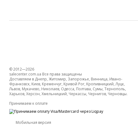
© 2012—2026
salecenter.com.ua Все права защищены
Доставляем в Днепр, Житомир, Запорожье, Винница, Ивано-
Франковск, Киев, Кременчуг, Кривой Рог, Кропивницкий, Луцк,
Львов, Мукачево, Николаев, Одесса, Полтава, Сумы, Тернополь,
Харьков, Херсон, Хмельницкий, Черкассы, Чернигов, Черновцы.
Принимаем к оплате
Мобильная версия