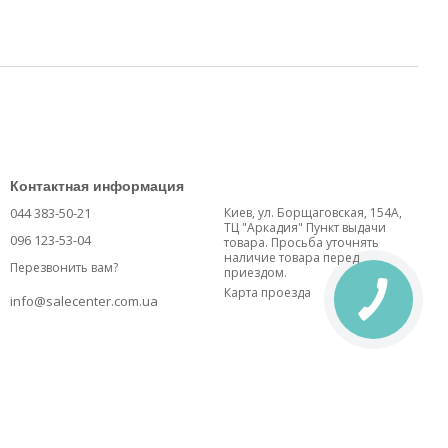
Контактная информация
044 383-50-21
Киев, ул. Борщаговская, 154А,
ТЦ "Аркадия" Пункт выдачи
096 123-53-04
товара. Просьба уточнять
наличие товара перед
Перезвонить вам?
приездом.
Карта проезда
info@salecenter.com.ua