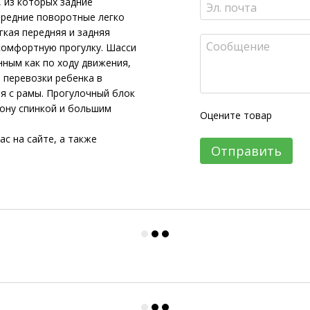
 из которых задние
ередние поворотные легко
кая передняя и задняя
комфортную прогулку. Шасси
ным как по ходу движения,
 перевозки ребенка в
я с рамы. Прогулочный блок
лону спинкой и большим
Оцените товар
с на сайте, а также
Отправить