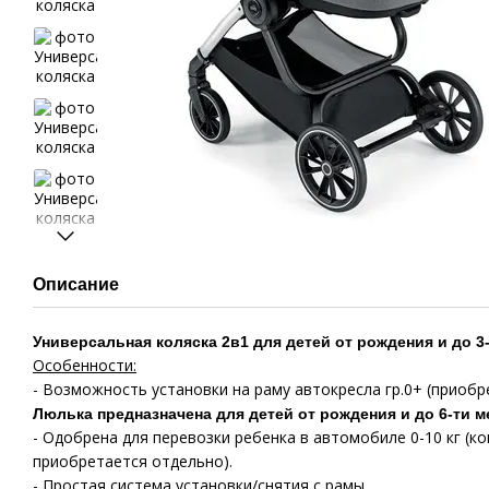
Описание
Универсальная коляска 2в1 для детей от рождения и до 3-х 
Особенности:
- Возможность установки на раму автокресла гр.0+ (приобр
Люлька предназначена для детей от рождения и до 6-ти м
- Одобрена для перевозки ребенка в автомобиле 0-10 кг (ко
приобретается отдельно).
- Простая система установки/снятия с рамы.