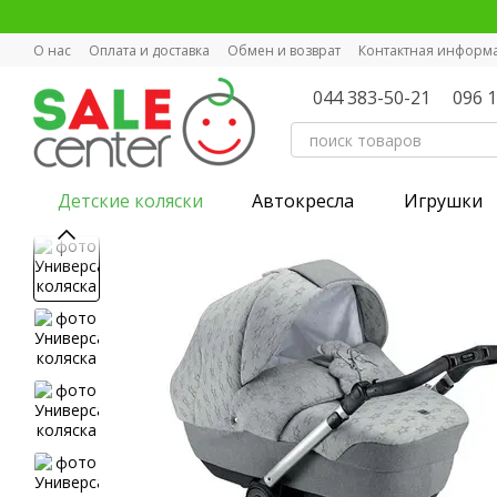
Перейти к основному контенту
О нас
Оплата и доставка
Обмен и возврат
Контактная информ
044 383-50-21
096 
Детские коляски
Автокресла
Игрушки