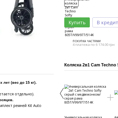
Купить
В креди
ПОКУПКА ЧАСТЯМИ
4 платежа по 6 174.00 грн
Коляска 2в1 Cam Techno 
лет (вес до 15 кг).
етается отдельно).
есяцев.
мплект ремней Kit Auto
Универсальная коляска
Ав