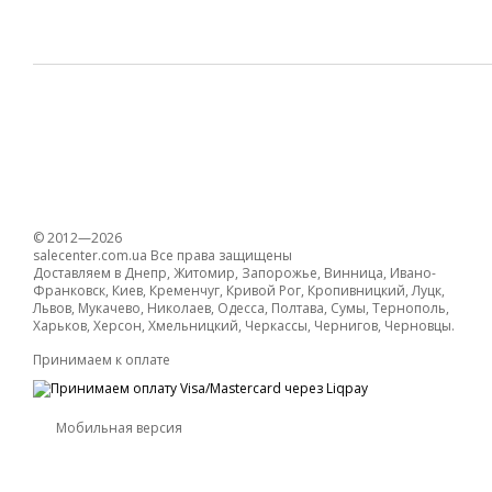
© 2012—2026
salecenter.com.ua Все права защищены
Доставляем в Днепр, Житомир, Запорожье, Винница, Ивано-
Франковск, Киев, Кременчуг, Кривой Рог, Кропивницкий, Луцк,
Львов, Мукачево, Николаев, Одесса, Полтава, Сумы, Тернополь,
Харьков, Херсон, Хмельницкий, Черкассы, Чернигов, Черновцы.
Принимаем к оплате
Мобильная версия