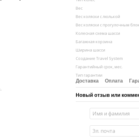
Вес
Вес коляски с люлькой
Вес коляски с прогулочным бло
Колесная схема шасси
Багажная корзина
Ширина шасси
Создание Travel System
Гарантийный срок, мес.
Тип гарантии
Доставка
Оплата
Гар
.
Новый отзыв или комме