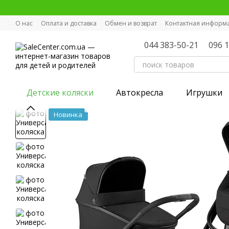
Перейти к основному контенту
О нас
Оплата и доставка
Обмен и возврат
Контактная информ
044 383-50-21
096 
Детские коляски
Автокресла
Игрушки
Новинка