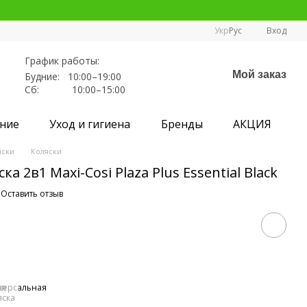
Укр
Рус
Вход
График работы:
Мой заказ
Будние: 10:00–19:00
Сб: 10:00–15:00
ние
Уход и гигиена
Бренды
АКЦИЯ
яски
Коляски
а 2в1 Maxi-Cosi Plaza Plus Essential Black
Оставить отзыв