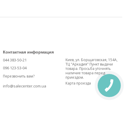
Контактная информация
044 383-50-21
Киев, ул. Борщаговская, 154А,
ТЦ "Аркадия" Пункт выдачи
096 123-53-04
товара. Просьба уточнять
наличие товара перед
Перезвонить вам?
приездом.
Карта проезда
info@salecenter.com.ua