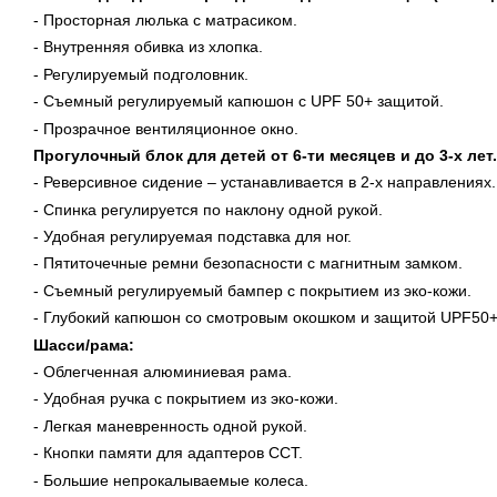
- Просторная люлька с матрасиком.
- Внутренняя обивка из хлопка.
- Регулируемый подголовник.
- Съемный регулируемый капюшон с UPF 50+ защитой.
- Прозрачное вентиляционное окно.
Прогулочный блок для детей от 6-ти месяцев и до 3-х лет.
- Реверсивное сидение – устанавливается в 2-х направлениях.
- Спинка регулируется по наклону одной рукой.
- Удобная регулируемая подставка для ног.
- Пятиточечные ремни безопасности с магнитным замком.
- Съемный регулируемый бампер с покрытием из эко-кожи.
- Глубокий капюшон со смотровым окошком и защитой
UPF
50+
Шасси/рама:
- Облегченная алюминиевая рама.
- Удобная ручка с покрытием из эко-кожи.
- Легкая маневренность одной рукой.
- Кнопки памяти для адаптеров CCT.
- Большие непрокалываемые колеса.