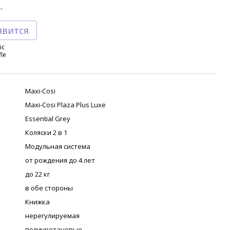
явится
Maxi-Cosi
Maxi-Cosi Plaza Plus Luxe
Essential Grey
Коляски 2 в 1
Модульная система
от рождения до 4 лет
до 22 кг
в обе стороны
Книжка
нерегулируемая
полиуретановые