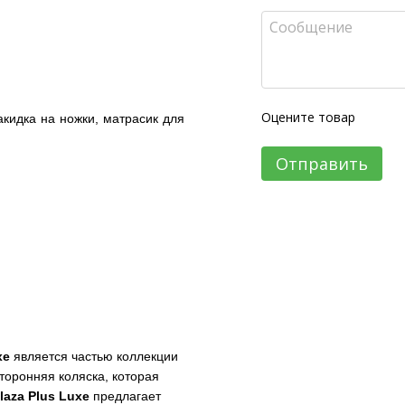
Оцените товар
акидка на ножки, матрасик для
Отправить
xe
является частью коллекции
сторонняя коляска, которая
laza
Plus
Luxe
предлагает