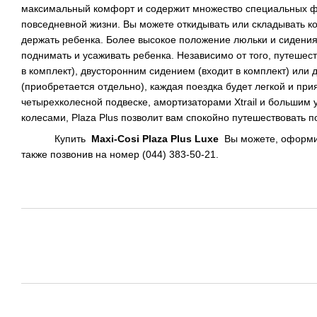
максимальный комфорт и содержит множество специальных ф
повседневной жизни. Вы можете откидывать или складывать ко
держать ребенка. Более высокое положение люльки и сидения
поднимать и усаживать ребенка. Независимо от того, путешест
в комплект), двусторонним сидением (входит в комплект) или 
(приобретается отдельно), каждая поездка будет легкой и при
четырехколесной подвеске, амортизаторами Xtrail и большим 
колесами, Plaza Plus позволит вам спокойно путешествовать п
Купить
Maxi
-
Cosi
Plaza
Plus
Luxe
Вы можете, оформив 
также позвонив на номер (044) 383-50-21.