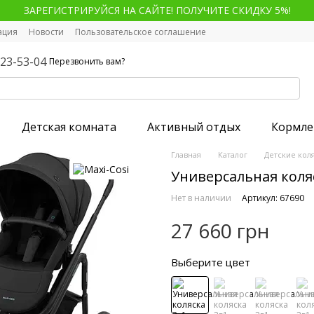
ЗАРЕГИСТРИРУЙСЯ НА САЙТЕ! ПОЛУЧИТЕ СКИДКУ 5%!
ация
Новости
Пользовательское соглашение
123-53-04
Перезвонить вам?
Детская комната
Активный отдых
Кормле
Главная
Каталог
Детские кол
Универсальная коляск
Нет в наличии
Артикул: 67690
27 660 грн
Выберите цвет