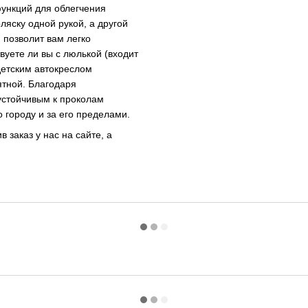
ункций для облегчения
ляску одной рукой, а другой
 позволит вам легко
вуете ли вы с люлькой (входит
детским автокреслом
ятной. Благодаря
устойчивым к проколам
о городу и за его пределами.
заказ у нас на сайте, а