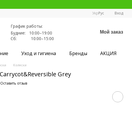
Укр
Рус
Вход
График работы:
Мой заказ
Будние: 10:00–19:00
Сб: 10:00–15:00
ние
Уход и гигиена
Бренды
АКЦИЯ
яски
Коляски
arrycot&Reversible Grey
Оставить отзыв