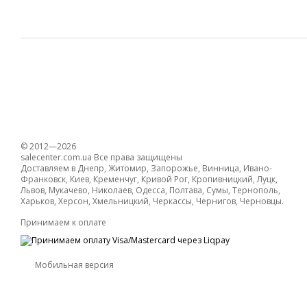
© 2012—2026
salecenter.com.ua Все права защищены
Доставляем в Днепр, Житомир, Запорожье, Винница, Ивано-
Франковск, Киев, Кременчуг, Кривой Рог, Кропивницкий, Луцк,
Львов, Мукачево, Николаев, Одесса, Полтава, Сумы, Тернополь,
Харьков, Херсон, Хмельницкий, Черкассы, Чернигов, Черновцы.
Принимаем к оплате
Мобильная версия