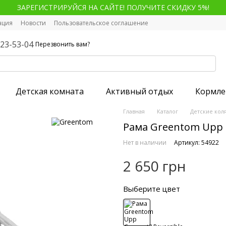
ЗАРЕГИСТРИРУЙСЯ НА САЙТЕ! ПОЛУЧИТЕ СКИДКУ 5%!
ация
Новости
Пользовательское соглашение
123-53-04
Перезвонить вам?
Детская комната
Активный отдых
Кормле
Главная
Каталог
Детские кол
Рама Greentom Upp C
Нет в наличии
Артикул: 54922
2 650 грн
Выберите цвет