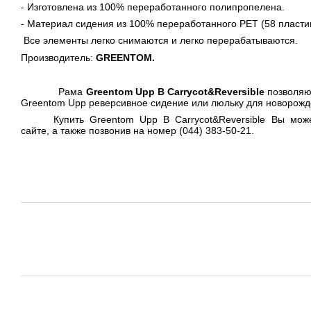
- Изготовлена из 100% переработанного полипропелена.
- Материал сидения из 100% переработанного PET (58 пласти
Все элементы легко снимаются и легко перерабатываются.
Производитель:
GREENTOM
.
Рама
Greentom
Upp
В
Carrycot
&
Reversible
позволяю
Greentom Upp реверсивное сидение или люльку для новорожд
Купить Greentom Upp В Carrycot&Reversible Вы мож
сайте, а также позвонив на номер (044) 383-50-21.