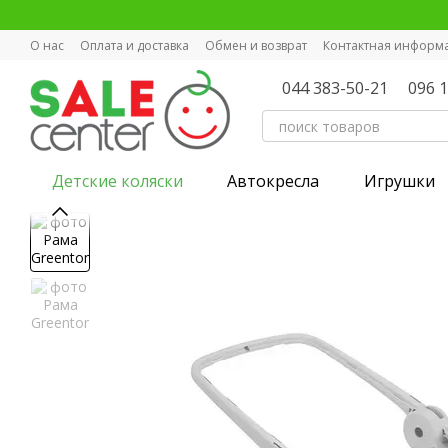
Перейти к основному контенту
О нас
Оплата и доставка
Обмен и возврат
Контактная информ
044 383-50-21
096 
Детские коляски
Автокресла
Игрушки