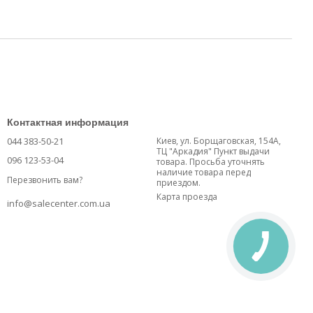
Контактная информация
044 383-50-21
Киев, ул. Борщаговская, 154А,
ТЦ "Аркадия" Пункт выдачи
096 123-53-04
товара. Просьба уточнять
наличие товара перед
Перезвонить вам?
приездом.
Карта проезда
info@salecenter.com.ua