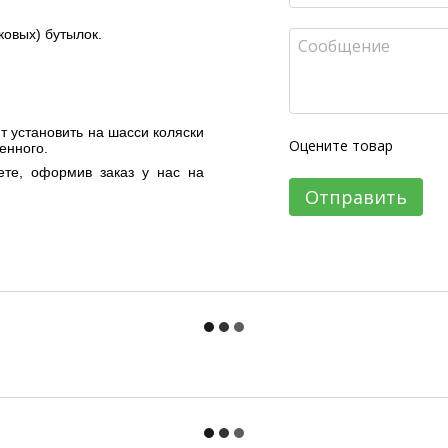
ковых) бутылок.
т установить на шасси коляски
Оцените товар
енного.
ете, оформив заказ у нас на
Отправить