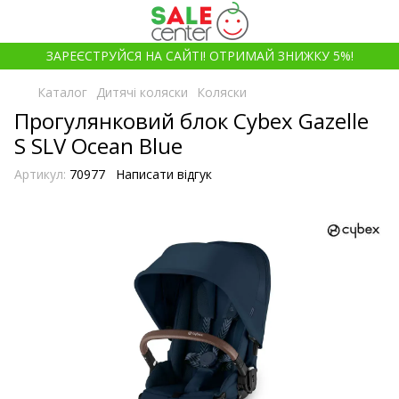
ЗАРЕЄСТРУЙСЯ НА САЙТІ! ОТРИМАЙ ЗНИЖКУ 5%!
Каталог
Дитячі коляски
Коляски
Прогулянковий блок Cybex Gazelle
S SLV Ocean Blue
Артикул:
70977
Написати відгук